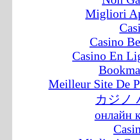
Migliori A
Cas
Casino Be
Casino En Li
Bookma
Meilleur Site De P
カジノ 
онлайн 
Casi