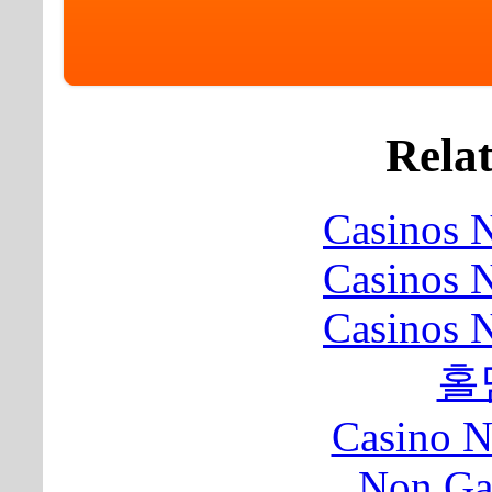
Relat
Casinos 
Casinos 
Casinos 
홀
Casino 
Non Ga