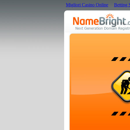
Migliori Casino Online
Betting 