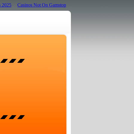
s 2025
Casinos Not On Gamstop