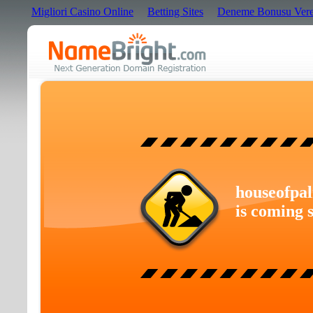
Migliori Casino Online
Betting Sites
Deneme Bonusu Veren
houseofpa
is coming 