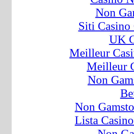
Non Ga
Siti Casin
UK C
Meilleur Cas
Meilleur 
Non Gams
Be
Non Gamsto
Lista Casin
Non Ga