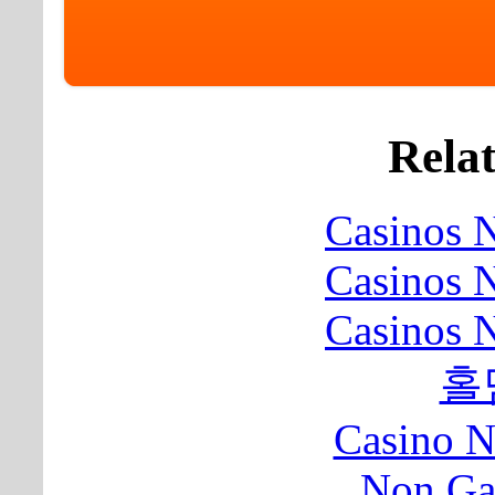
Relat
Casinos 
Casinos 
Casinos 
홀
Casino 
Non Ga