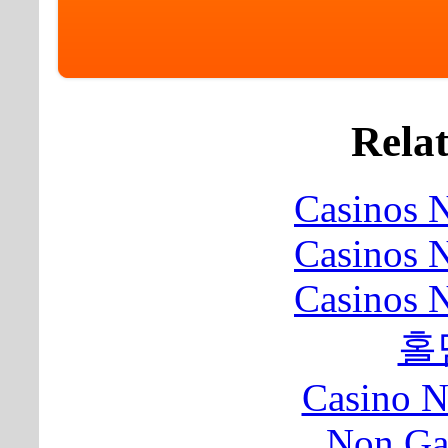
Relat
Casinos 
Casinos 
Casinos 
홀
Casino 
Non Ga