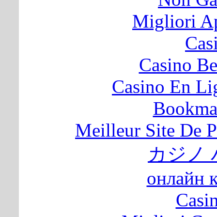
Migliori A
Cas
Casino Be
Casino En Li
Bookma
Meilleur Site De P
カジノ 
онлайн 
Casi