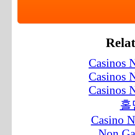
Relat
Casinos 
Casinos 
Casinos 
홀
Casino 
Non Ga