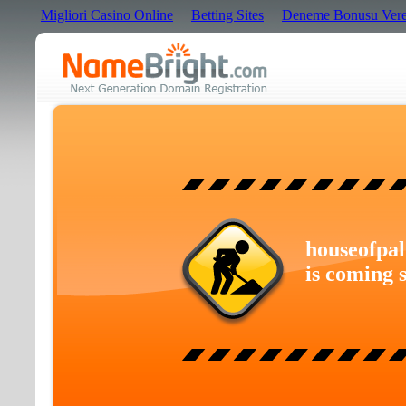
Migliori Casino Online
Betting Sites
Deneme Bonusu Veren
houseofpa
is coming 