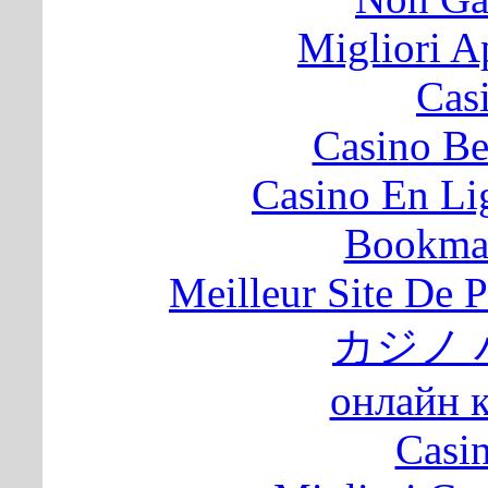
Migliori A
Cas
Casino Be
Casino En Li
Bookma
Meilleur Site De P
カジノ 
онлайн 
Casi