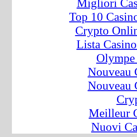
Migliori Cas
Top 10 Casin
Crypto Onli
Lista Casin
Olympe 
Nouveau 
Nouveau 
Cry
Meilleur 
Nuovi C