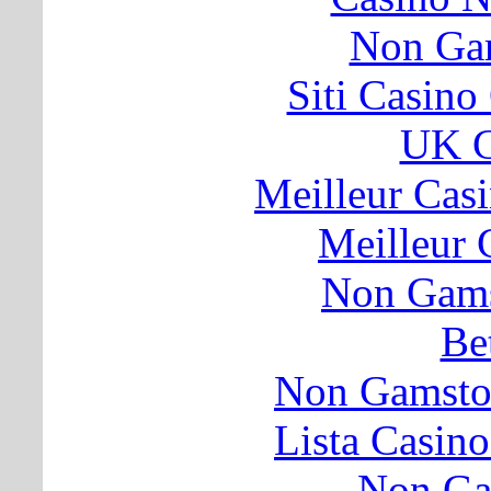
Non Ga
Siti Casin
UK C
Meilleur Cas
Meilleur 
Non Gams
Be
Non Gamsto
Lista Casin
Non Ga