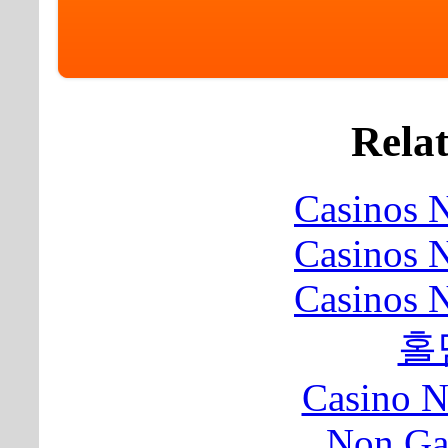
Relat
Casinos 
Casinos 
Casinos 
홀
Casino 
Non Ga