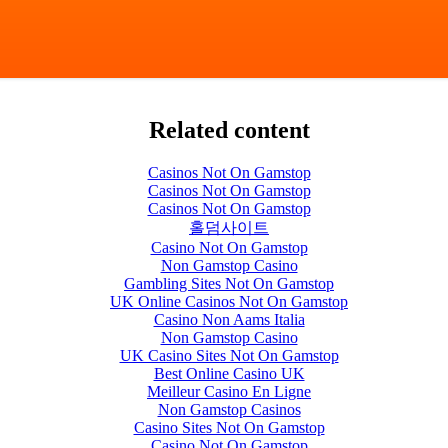
Related content
Casinos Not On Gamstop
Casinos Not On Gamstop
Casinos Not On Gamstop
홀덤사이트
Casino Not On Gamstop
Non Gamstop Casino
Gambling Sites Not On Gamstop
UK Online Casinos Not On Gamstop
Casino Non Aams Italia
Non Gamstop Casino
UK Casino Sites Not On Gamstop
Best Online Casino UK
Meilleur Casino En Ligne
Non Gamstop Casinos
Casino Sites Not On Gamstop
Casino Not On Gamstop