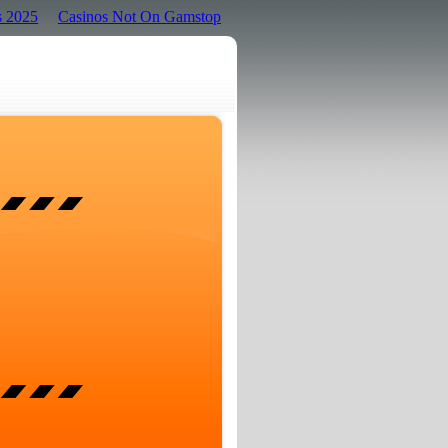
s 2025
Casinos Not On Gamstop