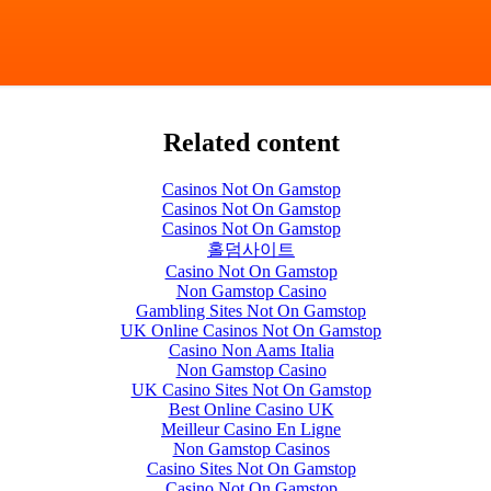
Related content
Casinos Not On Gamstop
Casinos Not On Gamstop
Casinos Not On Gamstop
홀덤사이트
Casino Not On Gamstop
Non Gamstop Casino
Gambling Sites Not On Gamstop
UK Online Casinos Not On Gamstop
Casino Non Aams Italia
Non Gamstop Casino
UK Casino Sites Not On Gamstop
Best Online Casino UK
Meilleur Casino En Ligne
Non Gamstop Casinos
Casino Sites Not On Gamstop
Casino Not On Gamstop