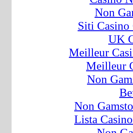
Non Ga
Siti Casin
UK C
Meilleur Cas
Meilleur 
Non Gams
Be
Non Gamsto
Lista Casin
Non Ga