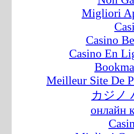
Migliori A
Cas
Casino Be
Casino En Li
Bookma
Meilleur Site De P
カジノ 
онлайн 
Casi